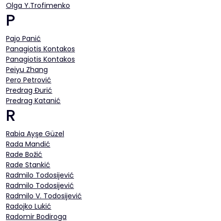
Olga Y.Trofimenko
P
Pajo Panić
Panagiotis Kontakos
Panagiotis Kontakos
Peiyu Zhang
Pero Petrović
Predrag Đurić
Predrag Katanić
R
Rabia Ayşe Güzel
Rada Mandić
Rade Božić
Rade Stankić
Radmilo Todosijević
Radmilo Todosijević
Radmilo V. Todosijević
Radojko Lukić
Radomir Bodiroga