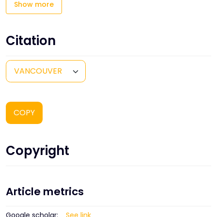
Show more
Citation
COPY
Copyright
Article metrics
Google scholar:
See link