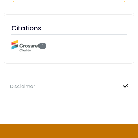
Citations
0
Disclaimer