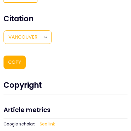
Citation
COPY
Copyright
Article metrics
Google scholar:
See link