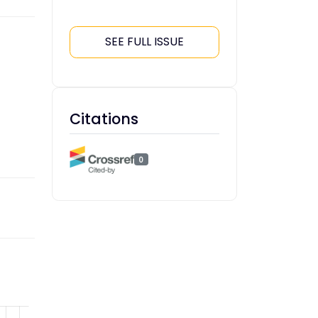
SEE FULL ISSUE
Citations
0