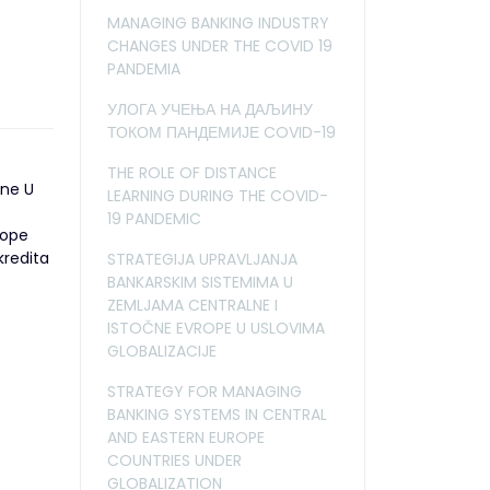
MANAGING BANKING INDUSTRY
CHANGES UNDER THE COVID 19
PANDEMIA
УЛОГА УЧЕЊА НА ДАЉИНУ
ТОКОМ ПАНДЕМИЈЕ COVID-19
THE ROLE OF DISTANCE
ine U
LEARNING DURING THE COVID-
19 PANDEMIC
rope
kredita
STRATEGIJA UPRAVLJANJA
BANKARSKIM SISTEMIMA U
ZEMLJAMA CENTRALNE I
ISTOČNE EVROPE U USLOVIMA
GLOBALIZACIJE
STRATEGY FOR MANAGING
BANKING SYSTEMS IN CENTRAL
AND EASTERN EUROPE
COUNTRIES UNDER
GLOBALIZATION