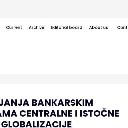
Current
Archive
Editorial board
About us
Cont
LJANJA BANKARSKIM
AMA CENTRALNE I ISTOČNE
 GLOBALIZACIJE