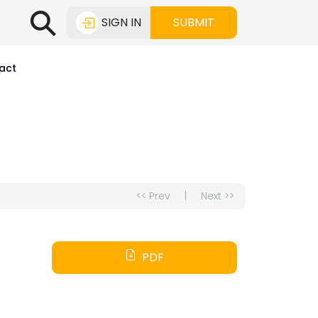
⚲
SIGN IN
SUBMIT
act
<< Prev
|
Next >>
PDF