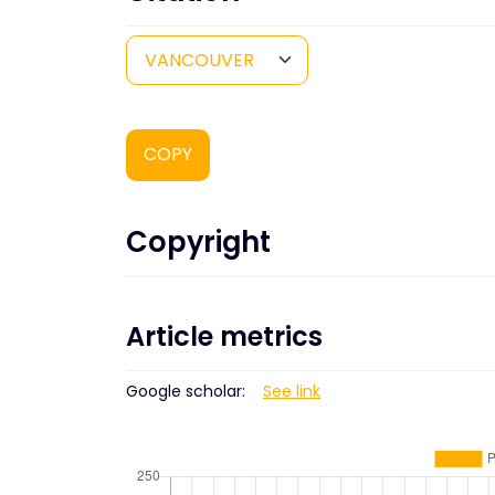
COPY
Copyright
Article metrics
Google scholar:
See link