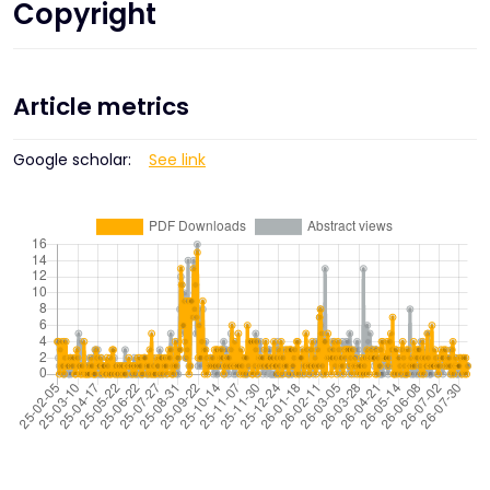
Copyright
Article metrics
Google scholar:
See link