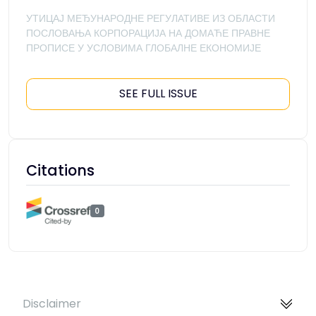
УТИЦАЈ МЕЂУНАРОДНЕ РЕГУЛАТИВЕ ИЗ ОБЛАСТИ
ПОСЛОВАЊА КОРПОРАЦИЈА НА ДОМАЋЕ ПРАВНЕ
ПРОПИСЕ У УСЛОВИМА ГЛОБАЛНЕ ЕКОНОМИЈЕ
SEE FULL ISSUE
Citations
0
Disclaimer