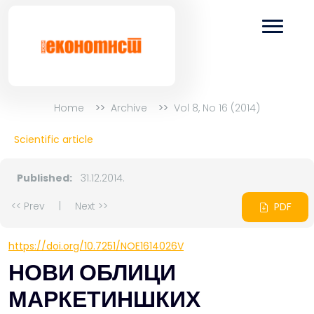
Home
Archive
Vol 8, No 16 (2014)
Scientific article
Published:
31.12.2014.
<< Prev
|
Next >>
PDF
https://doi.org/10.7251/NOE1614026V
НОВИ ОБЛИЦИ
МАРКЕТИНШКИХ