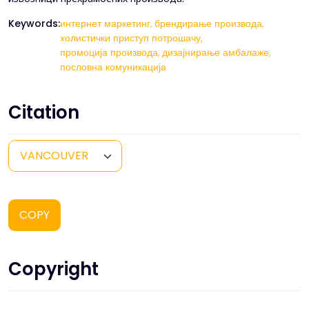
Keywords:
интернет маркетинг,
брендирање производа,
холистички приступ потрошачу,
промоција производа,
дизајнирање амбалаже,
пословна комуникација
Citation
COPY
Copyright