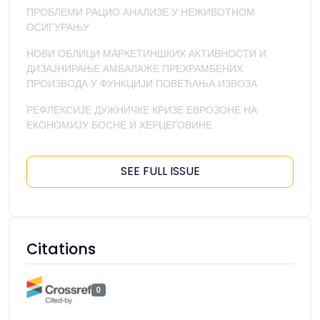
ПРОБЛЕМИ РАЦИО АНАЛИЗЕ У НЕЖИВОТНОМ
ОСИГУРАЊУ
НОВИ ОБЛИЦИ МАРКЕТИНШКИХ АКТИВНОСТИ И
ДИЗАЈНИРАЊЕ АМБАЛАЖЕ ПРЕХРАМБЕНИХ
ПРОИЗВОДА У ФУНКЦИЈИ ПОВЕЋАЊА ИЗВОЗА
РЕФЛЕКСИЈЕ ДУЖНИЧКЕ КРИЗЕ ЕВРОЗОНЕ НА
ЕКОНОМИЈУ БОСНЕ И ХЕРЦЕГОВИНЕ
SEE FULL ISSUE
Citations
0