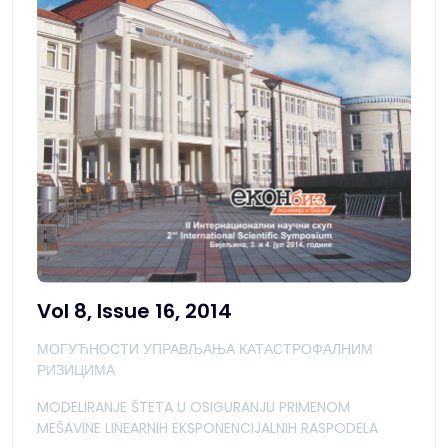
Vol 8, Issue 16, 2014
МОГУЋНОСТИ УПРАВЉАЊА КАТАСТРОФАЛНИМ
РИЗИЦИМА
MODELIRANJE ŠTETA U OSIGURANJU PRIMENOM
MEŠAVINE LINEARNIH EKSPONENCIJALNIH RASPODELA