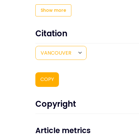
Show more
Citation
COPY
Copyright
Article metrics