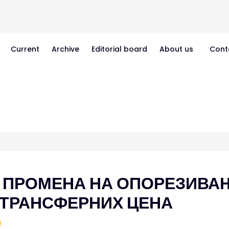
Current
Archive
Editorial board
About us
Cont
Х ПРОМЕНА НА ОПОРЕЗИВА
 ТРАНСФЕРНИХ ЦЕНА
ћ