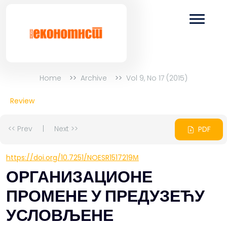
Home
Archive
Vol 9, No 17 (2015)
Review
<< Prev
|
Next >>
PDF
https://doi.org/10.7251/NOESR1517219М
ОРГАНИЗАЦИОНЕ
ПРОМЕНЕ У ПРЕДУЗЕЋУ
УСЛОВЉЕНЕ