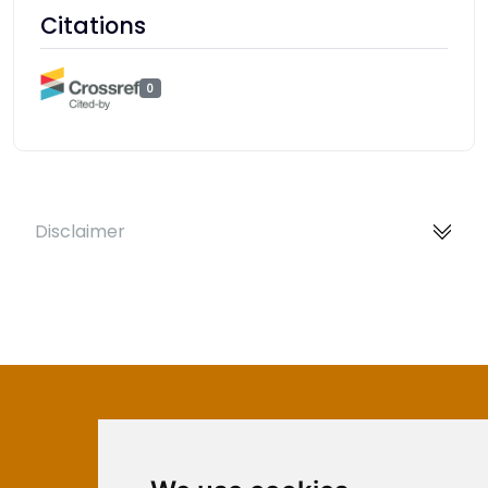
Citations
0
Disclaimer