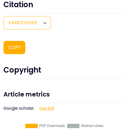
Citation
COPY
Copyright
Article metrics
Google scholar:
See link