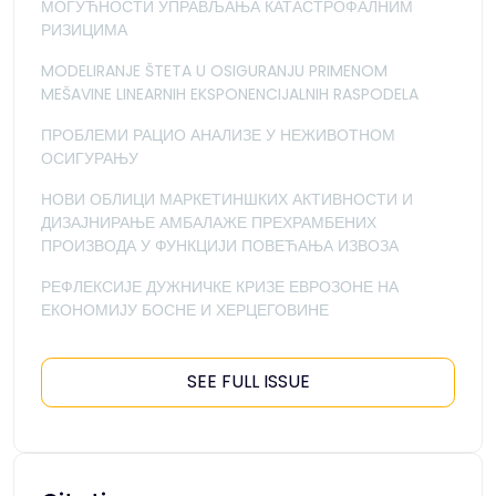
МОГУЋНОСТИ УПРАВЉАЊА КАТАСТРОФАЛНИМ
РИЗИЦИМА
MODELIRANJE ŠTETA U OSIGURANJU PRIMENOM
MEŠAVINE LINEARNIH EKSPONENCIJALNIH RASPODELA
ПРОБЛЕМИ РАЦИО АНАЛИЗЕ У НЕЖИВОТНОМ
ОСИГУРАЊУ
НОВИ ОБЛИЦИ МАРКЕТИНШКИХ АКТИВНОСТИ И
ДИЗАЈНИРАЊЕ АМБАЛАЖЕ ПРЕХРАМБЕНИХ
ПРОИЗВОДА У ФУНКЦИЈИ ПОВЕЋАЊА ИЗВОЗА
РЕФЛЕКСИЈЕ ДУЖНИЧКЕ КРИЗЕ ЕВРОЗОНЕ НА
ЕКОНОМИЈУ БОСНЕ И ХЕРЦЕГОВИНЕ
SEE FULL ISSUE