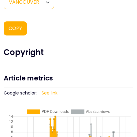
COPY
Copyright
Article metrics
Google scholar:
See link