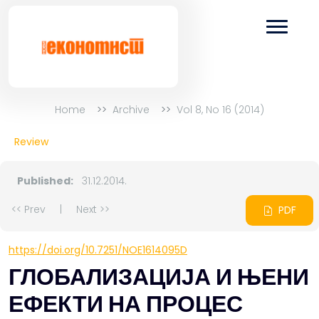
Home
Archive
Vol 8, No 16 (2014)
Review
Published:
31.12.2014.
<< Prev
|
Next >>
PDF
https://doi.org/10.7251/NOE1614095D
ГЛОБАЛИЗАЦИЈА И ЊЕНИ
ЕФЕКТИ НА ПРОЦЕС