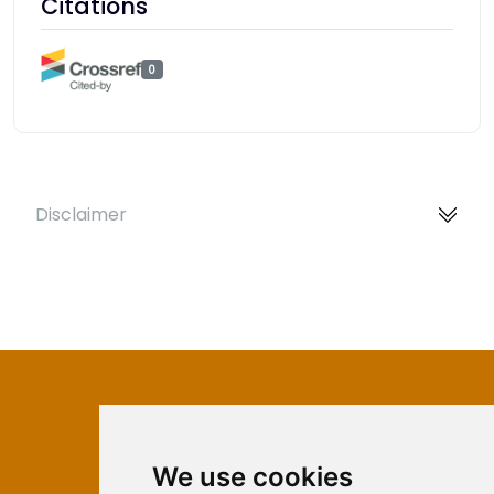
Citations
0
Disclaimer
We use cookies
ISSN 2566-333X (Online)